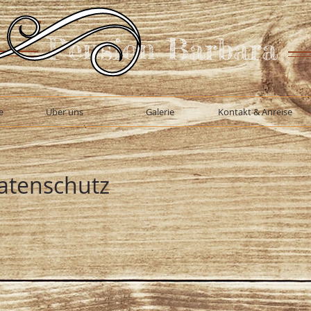
Pension Barbara
e
Über uns
Galerie
Kontakt & Anreise
atenschutz